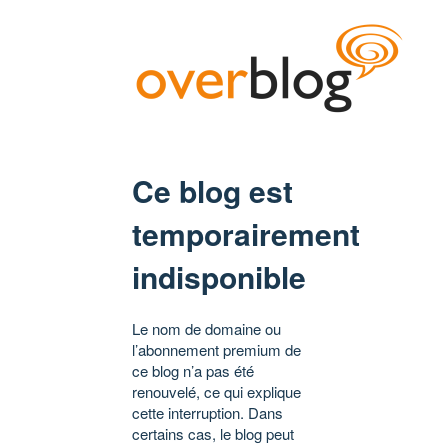
Ce blog est
temporairement
indisponible
Le nom de domaine ou
l’abonnement premium de
ce blog n’a pas été
renouvelé, ce qui explique
cette interruption. Dans
certains cas, le blog peut