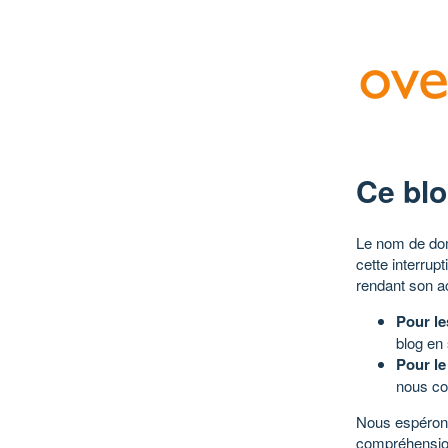
Ce blo
Le nom de dom
cette interrup
rendant son a
Pour le
blog en
Pour le
nous co
Nous espérons
compréhensio