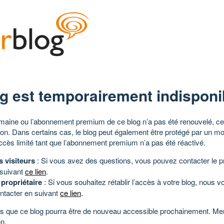
g est temporairement indisponi
aine ou l’abonnement premium de ce blog n’a pas été renouvelé, ce 
tion. Dans certains cas, le blog peut également être protégé par un m
ccès limité tant que l’abonnement premium n’a pas été réactivé.
s visiteurs
: Si vous avez des questions, vous pouvez contacter le pr
 suivant
ce lien
.
 propriétaire
: Si vous souhaitez rétablir l’accès à votre blog, nous v
ntacter en suivant
ce lien
.
 que ce blog pourra être de nouveau accessible prochainement. Mer
n.