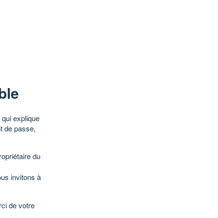
ble
qui explique
ot de passe,
opriétaire du
ous invitons à
ci de votre