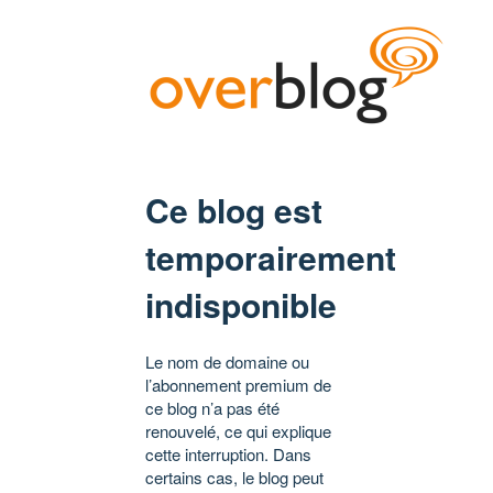
Ce blog est
temporairement
indisponible
Le nom de domaine ou
l’abonnement premium de
ce blog n’a pas été
renouvelé, ce qui explique
cette interruption. Dans
certains cas, le blog peut