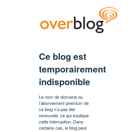
Ce blog est
temporairement
indisponible
Le nom de domaine ou
l’abonnement premium de
ce blog n’a pas été
renouvelé, ce qui explique
cette interruption. Dans
certains cas, le blog peut