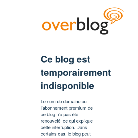
Ce blog est
temporairement
indisponible
Le nom de domaine ou
l’abonnement premium de
ce blog n’a pas été
renouvelé, ce qui explique
cette interruption. Dans
certains cas, le blog peut