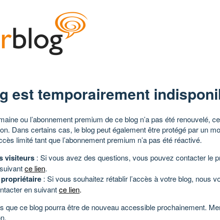
g est temporairement indisponi
aine ou l’abonnement premium de ce blog n’a pas été renouvelé, ce 
tion. Dans certains cas, le blog peut également être protégé par un m
ccès limité tant que l’abonnement premium n’a pas été réactivé.
s visiteurs
: Si vous avez des questions, vous pouvez contacter le pr
 suivant
ce lien
.
 propriétaire
: Si vous souhaitez rétablir l’accès à votre blog, nous v
ntacter en suivant
ce lien
.
 que ce blog pourra être de nouveau accessible prochainement. Mer
n.