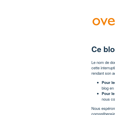
Ce blo
Le nom de dom
cette interrup
rendant son a
Pour le
blog en
Pour le
nous co
Nous espérons
compréhensio