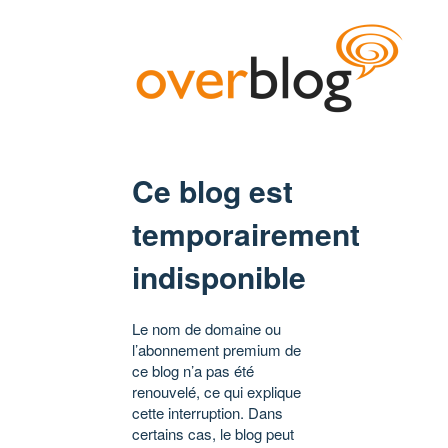
Ce blog est
temporairement
indisponible
Le nom de domaine ou
l’abonnement premium de
ce blog n’a pas été
renouvelé, ce qui explique
cette interruption. Dans
certains cas, le blog peut