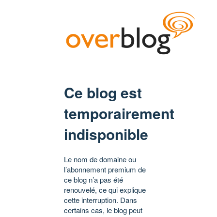
Ce blog est
temporairement
indisponible
Le nom de domaine ou
l’abonnement premium de
ce blog n’a pas été
renouvelé, ce qui explique
cette interruption. Dans
certains cas, le blog peut