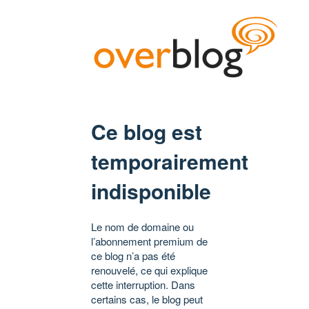
Ce blog est
temporairement
indisponible
Le nom de domaine ou
l’abonnement premium de
ce blog n’a pas été
renouvelé, ce qui explique
cette interruption. Dans
certains cas, le blog peut