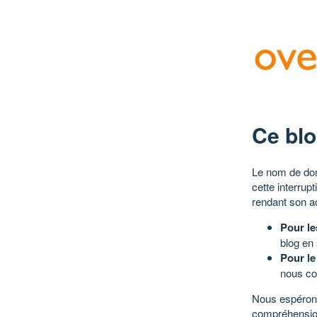
Ce blo
Le nom de dom
cette interrup
rendant son a
Pour le
blog en
Pour le
nous co
Nous espérons
compréhensio