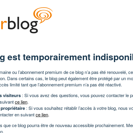
g est temporairement indisponi
aine ou l’abonnement premium de ce blog n’a pas été renouvelé, ce 
tion. Dans certains cas, le blog peut également être protégé par un m
ccès limité tant que l’abonnement premium n’a pas été réactivé.
s visiteurs
: Si vous avez des questions, vous pouvez contacter le pr
 suivant
ce lien
.
 propriétaire
: Si vous souhaitez rétablir l’accès à votre blog, nous v
ntacter en suivant
ce lien
.
 que ce blog pourra être de nouveau accessible prochainement. Mer
n.