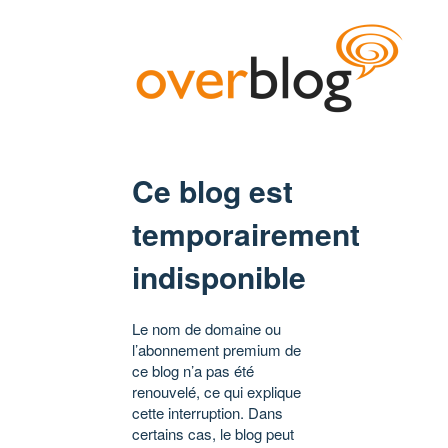
Ce blog est
temporairement
indisponible
Le nom de domaine ou
l’abonnement premium de
ce blog n’a pas été
renouvelé, ce qui explique
cette interruption. Dans
certains cas, le blog peut