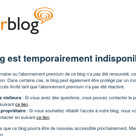
g est temporairement indisponi
aine ou l’abonnement premium de ce blog n’a pas été renouvelé, ce 
tion. Dans certains cas, le blog peut également être protégé par un m
ccès limité tant que l’abonnement premium n’a pas été réactivé.
s visiteurs
: Si vous avez des questions, vous pouvez contacter le pr
 suivant
ce lien
.
 propriétaire
: Si vous souhaitez rétablir l’accès à votre blog, nous v
ntacter en suivant
ce lien
.
 que ce blog pourra être de nouveau accessible prochainement. Mer
n.