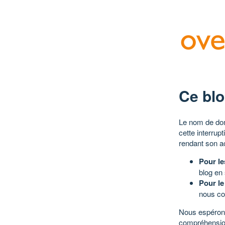
Ce blo
Le nom de dom
cette interrup
rendant son a
Pour le
blog en
Pour le
nous co
Nous espérons
compréhensio