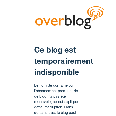
Ce blog est
temporairement
indisponible
Le nom de domaine ou
l’abonnement premium de
ce blog n’a pas été
renouvelé, ce qui explique
cette interruption. Dans
certains cas, le blog peut