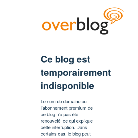
Ce blog est
temporairement
indisponible
Le nom de domaine ou
l’abonnement premium de
ce blog n’a pas été
renouvelé, ce qui explique
cette interruption. Dans
certains cas, le blog peut