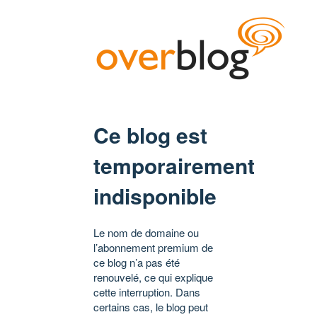
Ce blog est
temporairement
indisponible
Le nom de domaine ou
l’abonnement premium de
ce blog n’a pas été
renouvelé, ce qui explique
cette interruption. Dans
certains cas, le blog peut