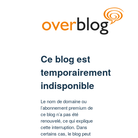
Ce blog est
temporairement
indisponible
Le nom de domaine ou
l’abonnement premium de
ce blog n’a pas été
renouvelé, ce qui explique
cette interruption. Dans
certains cas, le blog peut