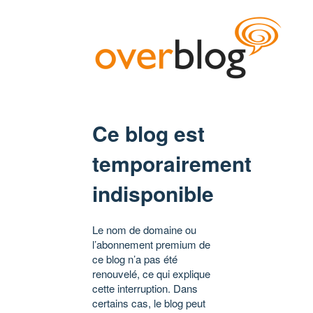
Ce blog est
temporairement
indisponible
Le nom de domaine ou
l’abonnement premium de
ce blog n’a pas été
renouvelé, ce qui explique
cette interruption. Dans
certains cas, le blog peut