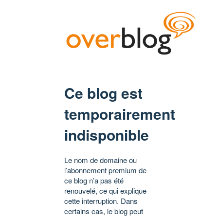
Ce blog est
temporairement
indisponible
Le nom de domaine ou
l’abonnement premium de
ce blog n’a pas été
renouvelé, ce qui explique
cette interruption. Dans
certains cas, le blog peut