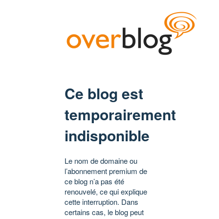
Ce blog est
temporairement
indisponible
Le nom de domaine ou
l’abonnement premium de
ce blog n’a pas été
renouvelé, ce qui explique
cette interruption. Dans
certains cas, le blog peut