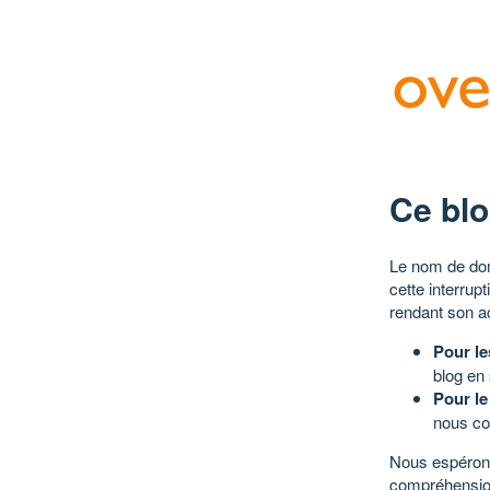
Ce blo
Le nom de dom
cette interrup
rendant son a
Pour le
blog en
Pour le
nous co
Nous espérons
compréhensio