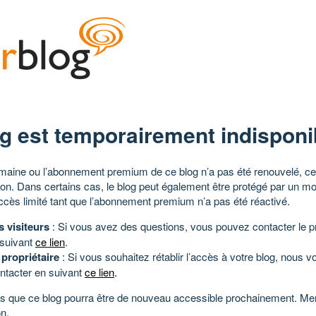
g est temporairement indisponi
aine ou l’abonnement premium de ce blog n’a pas été renouvelé, ce 
tion. Dans certains cas, le blog peut également être protégé par un m
ccès limité tant que l’abonnement premium n’a pas été réactivé.
s visiteurs
: Si vous avez des questions, vous pouvez contacter le pr
 suivant
ce lien
.
 propriétaire
: Si vous souhaitez rétablir l’accès à votre blog, nous v
ntacter en suivant
ce lien
.
 que ce blog pourra être de nouveau accessible prochainement. Mer
n.