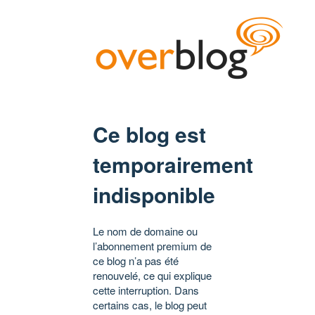
Ce blog est
temporairement
indisponible
Le nom de domaine ou
l’abonnement premium de
ce blog n’a pas été
renouvelé, ce qui explique
cette interruption. Dans
certains cas, le blog peut