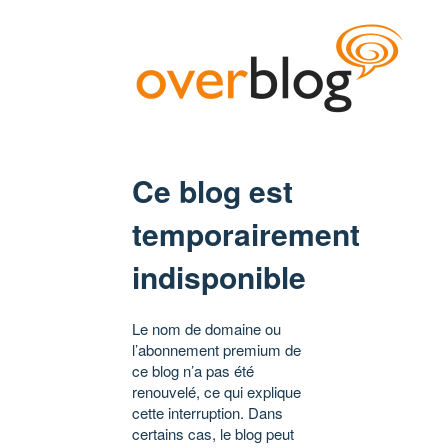
Ce blog est
temporairement
indisponible
Le nom de domaine ou
l’abonnement premium de
ce blog n’a pas été
renouvelé, ce qui explique
cette interruption. Dans
certains cas, le blog peut