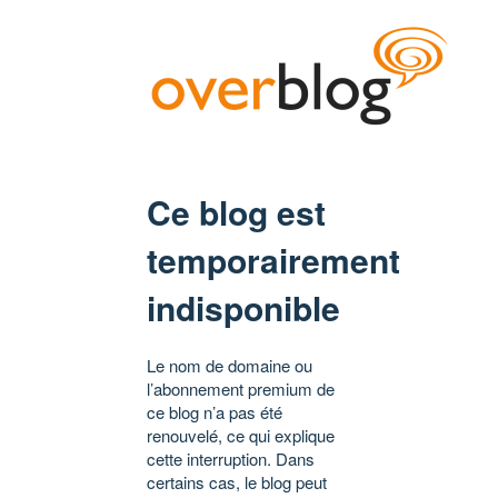
Ce blog est
temporairement
indisponible
Le nom de domaine ou
l’abonnement premium de
ce blog n’a pas été
renouvelé, ce qui explique
cette interruption. Dans
certains cas, le blog peut