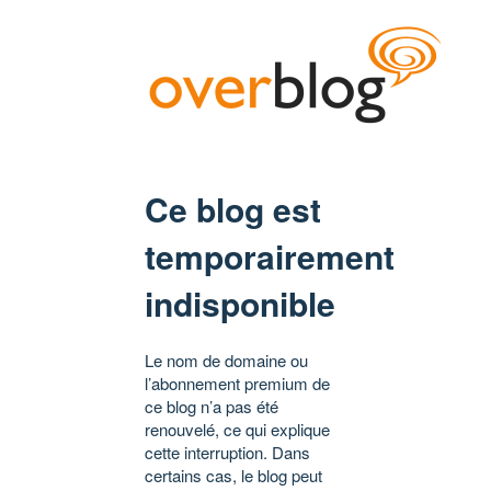
Ce blog est
temporairement
indisponible
Le nom de domaine ou
l’abonnement premium de
ce blog n’a pas été
renouvelé, ce qui explique
cette interruption. Dans
certains cas, le blog peut