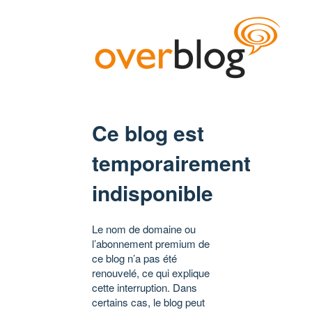
Ce blog est
temporairement
indisponible
Le nom de domaine ou
l’abonnement premium de
ce blog n’a pas été
renouvelé, ce qui explique
cette interruption. Dans
certains cas, le blog peut