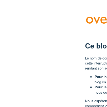
Ce blo
Le nom de dom
cette interrup
rendant son a
Pour le
blog en
Pour le
nous co
Nous espérons
compréhensio