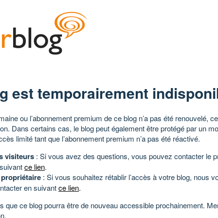
g est temporairement indisponi
aine ou l’abonnement premium de ce blog n’a pas été renouvelé, ce 
tion. Dans certains cas, le blog peut également être protégé par un m
ccès limité tant que l’abonnement premium n’a pas été réactivé.
s visiteurs
: Si vous avez des questions, vous pouvez contacter le pr
 suivant
ce lien
.
 propriétaire
: Si vous souhaitez rétablir l’accès à votre blog, nous v
ntacter en suivant
ce lien
.
 que ce blog pourra être de nouveau accessible prochainement. Mer
n.