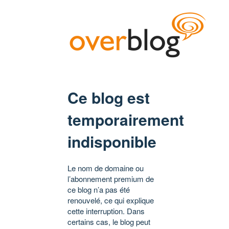
Ce blog est
temporairement
indisponible
Le nom de domaine ou
l’abonnement premium de
ce blog n’a pas été
renouvelé, ce qui explique
cette interruption. Dans
certains cas, le blog peut