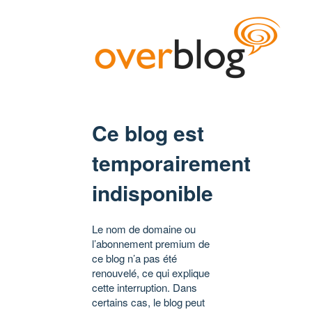
Ce blog est
temporairement
indisponible
Le nom de domaine ou
l’abonnement premium de
ce blog n’a pas été
renouvelé, ce qui explique
cette interruption. Dans
certains cas, le blog peut