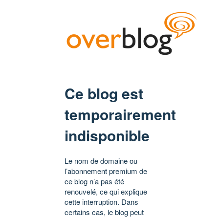
Ce blog est
temporairement
indisponible
Le nom de domaine ou
l’abonnement premium de
ce blog n’a pas été
renouvelé, ce qui explique
cette interruption. Dans
certains cas, le blog peut