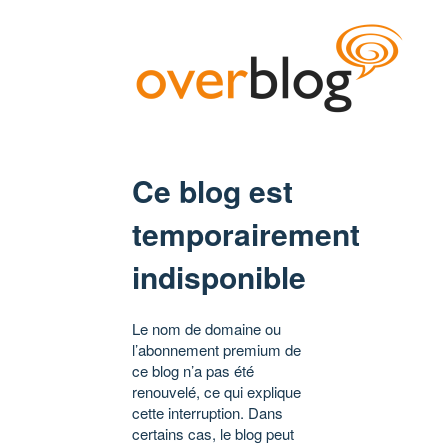
Ce blog est
temporairement
indisponible
Le nom de domaine ou
l’abonnement premium de
ce blog n’a pas été
renouvelé, ce qui explique
cette interruption. Dans
certains cas, le blog peut