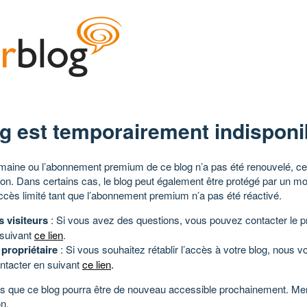
g est temporairement indisponi
aine ou l’abonnement premium de ce blog n’a pas été renouvelé, ce 
tion. Dans certains cas, le blog peut également être protégé par un m
ccès limité tant que l’abonnement premium n’a pas été réactivé.
s visiteurs
: Si vous avez des questions, vous pouvez contacter le pr
 suivant
ce lien
.
 propriétaire
: Si vous souhaitez rétablir l’accès à votre blog, nous v
ntacter en suivant
ce lien
.
 que ce blog pourra être de nouveau accessible prochainement. Mer
n.