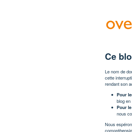
Ce blo
Le nom de dom
cette interrup
rendant son a
Pour le
blog en
Pour le
nous co
Nous espérons
compréhensio