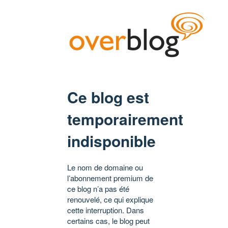
Ce blog est
temporairement
indisponible
Le nom de domaine ou
l’abonnement premium de
ce blog n’a pas été
renouvelé, ce qui explique
cette interruption. Dans
certains cas, le blog peut