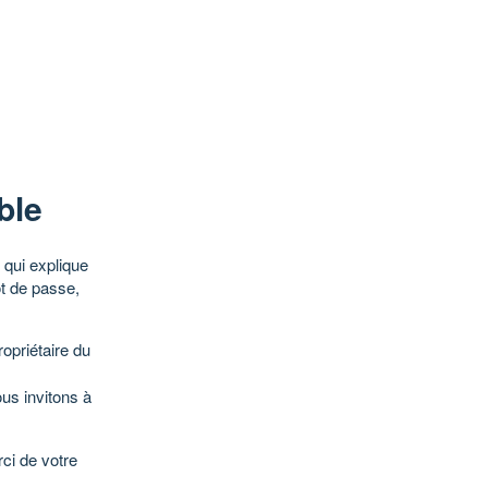
ble
qui explique
ot de passe,
opriétaire du
ous invitons à
ci de votre