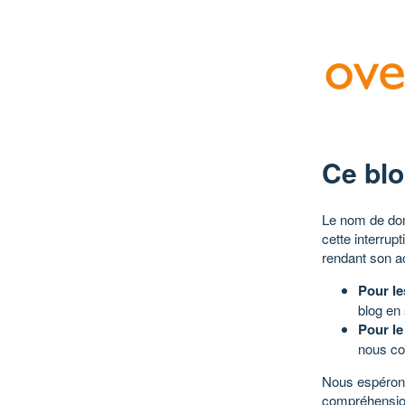
Ce blo
Le nom de dom
cette interrup
rendant son a
Pour le
blog en
Pour le
nous co
Nous espérons
compréhensio