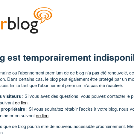
g est temporairement indisponi
aine ou l’abonnement premium de ce blog n’a pas été renouvelé, ce 
tion. Dans certains cas, le blog peut également être protégé par un m
ccès limité tant que l’abonnement premium n’a pas été réactivé.
s visiteurs
: Si vous avez des questions, vous pouvez contacter le pr
 suivant
ce lien
.
 propriétaire
: Si vous souhaitez rétablir l’accès à votre blog, nous v
ntacter en suivant
ce lien
.
 que ce blog pourra être de nouveau accessible prochainement. Mer
n.